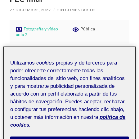
27 DICIEMBRE, 2022
/
SIN COMENTARIOS
Fotografía y vídeo
Pública
aula 2
¡Hola!
Utilizamos
cookies
propias y de terceros para
Aqui os dejo mi practica final, en la cual se ha realizado
poder ofrecerte correctamente todas las
un perfil de instagram para la promoción de una marca
funcionalidades del sitio web, con fines analíticos
ficticia de calzado para bailar.
y para mostrarte publicidad personalizada de
acuerdo con un perfil elaborado a partir de tus
https://www.instagram.com/reel/CmpQCd2KnnQ/?
hábitos de navegación. Puedes aceptar, rechazar
igshid=YmMyMTA2M2Y%3D
o configurar tus preferencias haciendo clic abajo,
espero que os guste.
u obtener más información en nuestra
política de
cookies.
Saludos