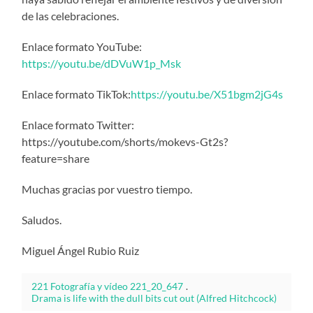
de las celebraciones.
Enlace formato YouTube:
https://youtu.be/dDVuW1p_Msk
Enlace formato TikTok:
https://youtu.be/X51bgm2jG4s
Enlace formato Twitter:
https://youtube.com/shorts/mokevs-Gt2s?
feature=share
Muchas gracias por vuestro tiempo.
Saludos.
Miguel Ángel Rubio Ruiz
221 Fotografía y vídeo 221_20_647
.
Drama is life with the dull bits cut out (Alfred Hitchcock)