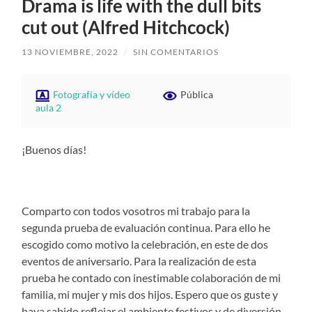
Drama is life with the dull bits
cut out (Alfred Hitchcock)
13 NOVIEMBRE, 2022
/
SIN COMENTARIOS
Fotografía y vídeo
Pública
aula 2
¡Buenos días!
Comparto con todos vosotros mi trabajo para la
segunda prueba de evaluación continua. Para ello he
escogido como motivo la celebración, en este de dos
eventos de aniversario. Para la realización de esta
prueba he contado con inestimable colaboración de mi
familia, mi mujer y mis dos hijos. Espero que os guste y
haya sabido reflejar el ambiente festivos y de diversión