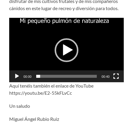
disfrutar de mis cultivos frutales y de mis compañeros
cánidos en este lugar de recreo y diversión para todos.
Reproductor
de
vídeo
00:00
00:40
Aquí tenéis también el enlace de YouTube
https://youtu.be/E2-55kFLvCc
Un saludo
Miguel Ángel Rubio Ruiz